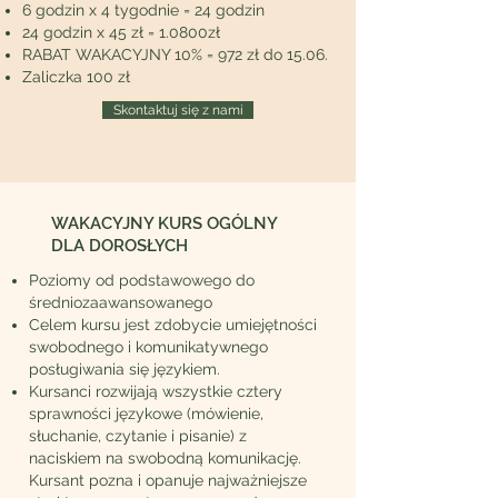
6 godzin x 4 tygodnie = 24 godzin
24 godzin x 45 zł = 1.0800zł
RABAT WAKACYJNY 10% = 972 zł do 15.06.
Zaliczka 100 zł
Skontaktuj się z nami
WAKACYJNY KURS OGÓLNY
DLA DOROSŁYCH
Poziomy od podstawowego do
średniozaawansowanego
Celem kursu jest zdobycie umiejętności
swobodnego i komunikatywnego
posługiwania się językiem.
Kursanci rozwijają wszystkie cztery
sprawności językowe (mówienie,
słuchanie, czytanie i pisanie) z
naciskiem na swobodną komunikację.
Kursant pozna i opanuje najważniejsze