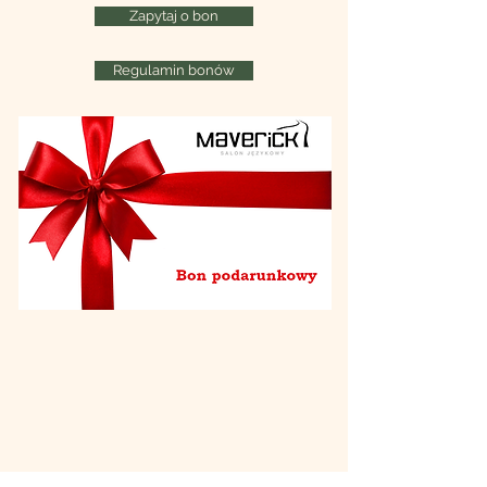
Zapytaj o bon
Regulamin bonów