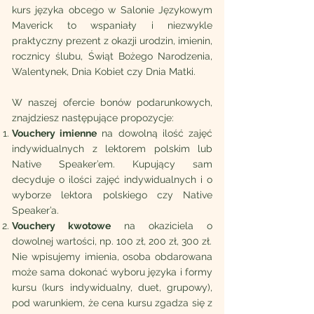
kurs języka obcego w Salonie Językowym
Maverick to wspaniały i niezwykle
praktyczny prezent z okazji urodzin, imienin,
rocznicy ślubu, Świąt Bożego Narodzenia,
Walentynek, Dnia Kobiet czy Dnia Matki.
W naszej ofercie bonów podarunkowych,
znajdziesz następujące propozycje:
Vouchery imienne
na dowolną ilość zajęć
indywidualnych z lektorem polskim lub
Native Speaker’em. Kupujący sam
decyduje o ilości zajęć indywidualnych i o
wyborze lektora polskiego czy Native
Speaker’a.
Vouchery kwotowe
na okaziciela o
dowolnej wartości, np. 100 zł, 200 zł, 300 zł.
Nie wpisujemy imienia, osoba obdarowana
może sama dokonać wyboru języka i formy
kursu (kurs indywidualny, duet, grupowy),
pod warunkiem, że cena kursu zgadza się z