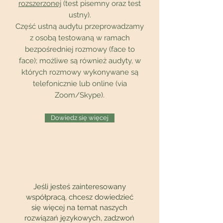
rozszerzonej
(test pisemny oraz test
ustny).
Część ustną audytu przeprowadzamy
z osobą testowaną w ramach
bezpośredniej rozmowy (face to
face); możliwe są również audyty, w
których rozmowy wykonywane są
telefonicznie lub online (via
Zoom/Skype).
Dowiedz się więcej
Jeśli jesteś zainteresowany
współpracą, chcesz dowiedzieć
się więcej na temat naszych
rozwiązań językowych, zadzwoń