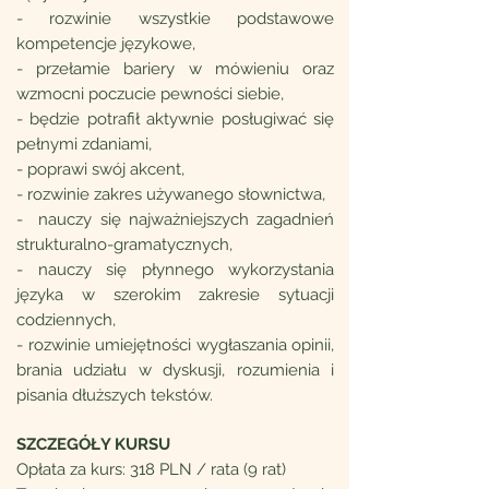
- rozwinie wszystkie podstawowe
kompetencje językowe,
- przełamie bariery w mówieniu oraz
wzmocni poczucie pewności siebie,
- będzie potrafił aktywnie posługiwać się
pełnymi zdaniami,
- poprawi swój akcent,
- rozwinie zakres używanego słownictwa,
- nauczy się najważniejszych zagadnień
strukturalno-gramatycznych,
- nauczy się płynnego wykorzystania
języka w szerokim zakresie sytuacji
codziennych,
- rozwinie umiejętności wygłaszania opinii,
brania udziału w dyskusji, rozumienia i
pisania dłuższych tekstów.
SZCZEGÓŁY KURSU
Opłata za kurs: 318 PLN / rata (9 rat)