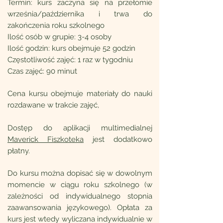
Termin: kurs zaczyna się na przełomie
września/października i trwa do
zakończenia roku szkolnego
Ilość osób w grupie: 3-4 osoby
Ilość godzin: kurs obejmuje 52 godzin
Częstotliwość zajęć: 1 raz w tygodniu
Czas zajęć: 90 minut
Cena kursu obejmuje
materiały do nauki
rozdawane w trakcie zajęć,
Dostęp do aplikacji multimedialnej
Maverick Fiszkoteka
jest dodatkowo
płatny.
Do kursu można dopisać się w dowolnym
momencie w ciągu roku szkolnego (w
zależności od indywidualnego stopnia
zaawansowania językowego). Opłata za
kurs jest wtedy wyliczana indywidualnie w