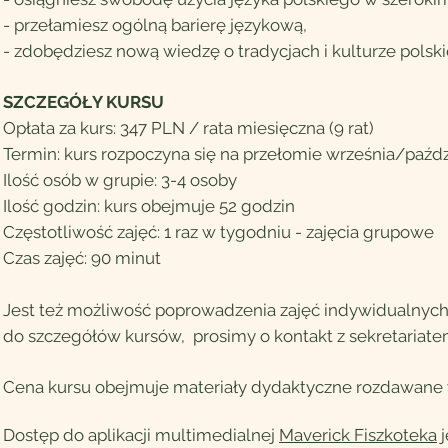
- przełamiesz ogólną barierę językową,
- zdobędziesz nową wiedzę o tradycjach i kulturze polskie
SZCZEGÓŁY KURSU
Opłata za kurs: 347 PLN / rata miesięczna (9 rat)
Termin: kurs rozpoczyna się na przełomie września/paźd
Ilość osób w grupie: 3-4 osoby
Ilość godzin: kurs obejmuje 52 godzin
Częstotliwość zajęć: 1 raz w tygodniu - zajęcia grupowe
Czas zajęć: 90 minut
Jest też możliwość poprowadzenia zajęć
indywidualnych
do szczegółów kursów, prosimy o kontakt z sekretariate
Cena kursu obejmuje
materiały dydaktyczn
e rozdawane w
Dostęp do aplikacji multimedialnej
Maverick Fiszkoteka
j