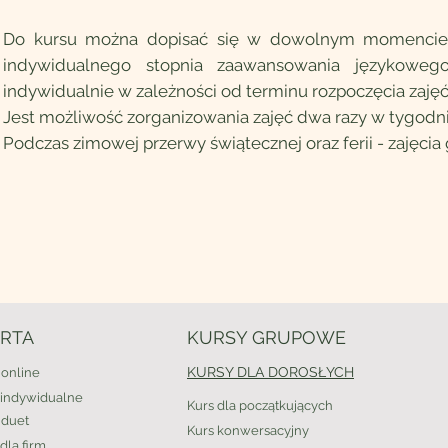
Do kursu można dopisać się w dowolnym momencie 
indywidualnego stopnia zaawansowania językowego
indywidualnie w zależności od terminu rozpoczęcia zajęć
Jest możliwość zorganizowania zajęć dwa razy w tygodniu
Podczas zimowej przerwy świątecznej oraz ferii - zajęci
RTA
KURSY GRUPOWE
KURSY DLA DOROSŁYCH
 online
 indywidualne
Kurs dla początkujących
 duet
Kurs konwersacyjny
dla firm