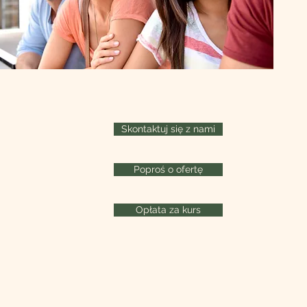
Skontaktuj się z nami
Poproś o ofertę
Opłata za kurs