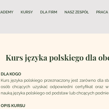
CADEMY
KURSY
DLA FIRM
NASZ ZESPÓŁ
PRACA
Kurs języka polskiego dla 
DLA KOGO
Kurs języka polskiego przeznaczony jest zarówno dla s
osób chcących uzyskać odpowiedni certyfikat oraz w
nauką języka polskiego od podstaw lub chcących podni
OPIS KURSU