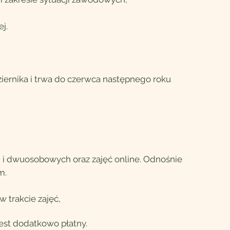
j.
ziernika i trwa do czerwca następnego roku
 i
dwuosobowych oraz
zajęć online
. Odnośnie
m.
 trakcie zajęć,
est dodatkowo płatny.