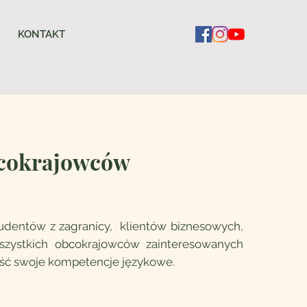
KONTAKT
obcokrajowców
tudentów z zagranicy, klientów biznesowych,
szystkich obcokrajowców zainteresowanych
eść swoje kompetencje językowe.