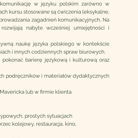
ą komunikację w języku polskim zarówno w
ach kursu stosowane są ćwiczenia leksykalne,
wprowadzania zagadnień komunikacyjnych. Na
ozwijają nabyte wcześniej umiejętności i
.
ywną naukę języka polskiego w kontekście
niach i innych codziennych spraw biurowych.
 pokonać barierę językową i kulturową oraz
ych podręczników i materiałów dydaktycznych
avericka lub w firmie klienta.
typowych, prostych sytuacjach
zec kolejowy, restauracja, kino,