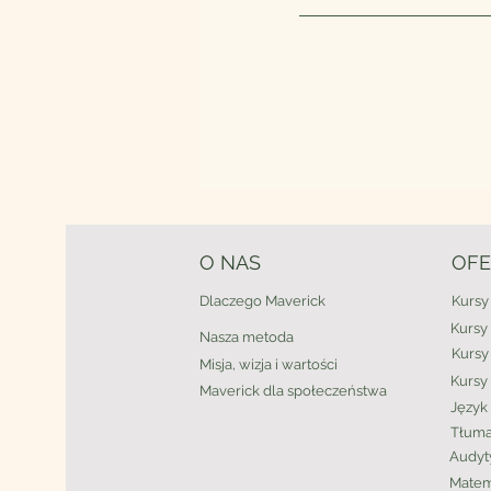
O NAS
OFE
Dlaczego Maverick
Kursy
Kursy
Nasza metoda
Kursy
Misja, wizja i wartości
Kursy 
Maverick
dla społeczeństwa
Język 
Tłuma
Audyt
Matem